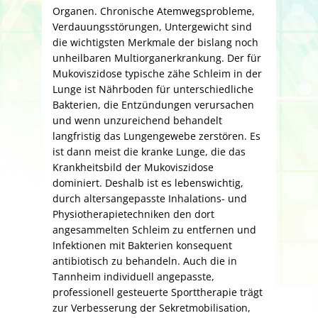
Organen. Chronische Atemwegsprobleme,
Verdauungsstörungen, Untergewicht sind
die wichtigsten Merkmale der bislang noch
unheilbaren Multiorganerkrankung. Der für
Mukoviszidose typische zähe Schleim in der
Lunge ist Nährboden für unterschiedliche
Bakterien, die Entzündungen verursachen
und wenn unzureichend behandelt
langfristig das Lungengewebe zerstören. Es
ist dann meist die kranke Lunge, die das
Krankheitsbild der Mukoviszidose
dominiert. Deshalb ist es lebenswichtig,
durch altersangepasste Inhalations- und
Physio­therapietechniken den dort
angesammelten Schleim zu entfernen und
Infektionen mit Bakterien konsequent
antibiotisch zu behandeln. Auch die in
Tannheim individuell angepasste,
professionell gesteuerte Sporttherapie trägt
zur Verbesserung der Sekretmobilisation,