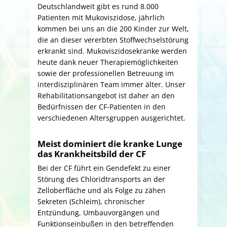
Deutschlandweit gibt es rund 8.000
Patienten mit Mukoviszidose, jährlich
kommen bei uns an die 200 Kinder zur Welt,
die an dieser vererbten Stoffwechsel­störung
erkrankt sind. Mukoviszidosekranke werden
heute dank neuer Therapiemöglichkeiten
sowie der professionellen Betreuung im
interdisziplinären Team immer älter. Unser
Rehabilitationsangebot ist daher an den
Bedürfnissen der CF-Patienten in den
verschiedenen Altersgruppen ausgerichtet.
Meist dominiert die kranke Lunge
das Krankheitsbild der CF
Bei der CF führt ein Gendefekt zu einer
Störung des Chloridtransports an der
Zelloberfläche und als Folge zu zähen
Sekreten (Schleim), chronischer
Entzündung, Umbauvorgängen und
Funktionseinbußen in den betreffenden