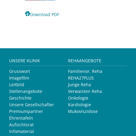
Download PDF
UNSERE KLINIK
REHAANGEBOTE
Grusswort
Familienor. Reha
Imagefilm
REHA27PLUS
Leitbild
Junge Reha
Stellenangebote
Verwaisten Reha
Geschichte
Onkologie
Unsere Gesellschafter
Kardiologie
Premiumpartner
Mukoviszidose
Ehrentafeln
Aufsichtsrat
Infomaterial