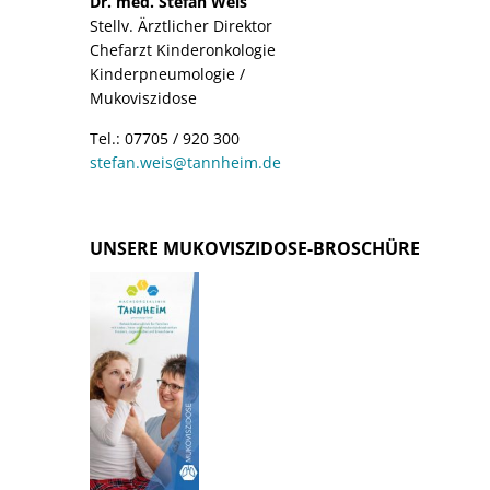
Dr. med. Stefan Weis
Stellv. Ärztlicher Direktor
Chefarzt Kinderonkologie
Kinderpneumologie /
Mukoviszidose
Tel.: 07705 / 920 300
stefan.weis@tannheim.de
UNSERE MUKOVISZIDOSE-BROSCHÜRE