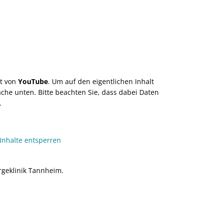
lt von
YouTube
. Um auf den eigentlichen Inhalt
läche unten. Bitte beachten Sie, dass dabei Daten
.
 Inhalte entsperren
geklinik Tannheim.