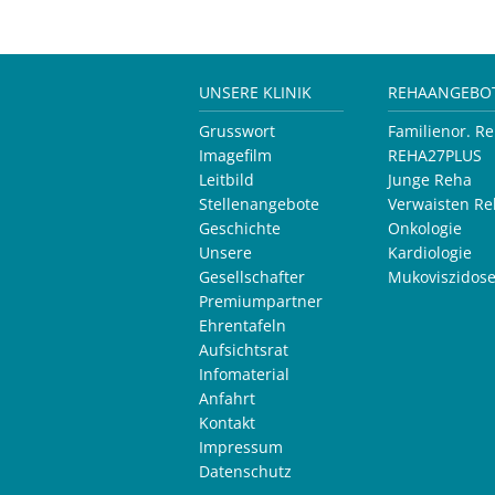
UNSERE KLINIK
REHAANGEBO
Grusswort
Familienor. R
Imagefilm
REHA27PLUS
Leitbild
Junge Reha
Stellenangebote
Verwaisten Re
Geschichte
Onkologie
Unsere
Kardiologie
Gesellschafter
Mukoviszidos
Premiumpartner
Ehrentafeln
Aufsichtsrat
Infomaterial
Anfahrt
Kontakt
Impressum
Datenschutz