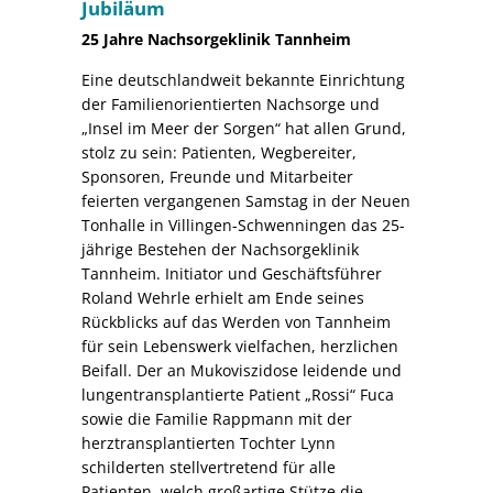
Jubiläum
25 Jahre Nachsorgeklinik Tannheim
Eine deutschlandweit bekannte Einrichtung
der Familienorientierten Nachsorge und
„Insel im Meer der Sorgen“ hat allen Grund,
stolz zu sein: Patienten, Wegbereiter,
Sponsoren, Freunde und Mitarbeiter
feierten vergangenen Samstag in der Neuen
Tonhalle in Villingen-Schwenningen das 25-
jährige Bestehen der Nachsorgeklinik
Tannheim. Initiator und Geschäftsführer
Roland Wehrle erhielt am Ende seines
Rückblicks auf das Werden von Tannheim
für sein Lebenswerk vielfachen, herzlichen
Beifall.­ Der an Mukoviszidose leidende und
lungentransplantierte Patient „Rossi“ Fuca
sowie die Familie Rappmann mit der
herztransplantierten Tochter Lynn
schilderten stellvertretend für alle
Patienten, welch großartige Stütze die