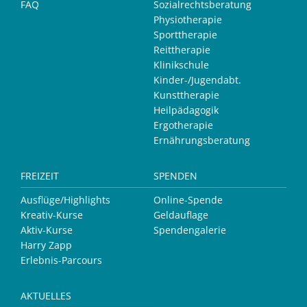
FAQ
Sozialrechtsberatung
Physiotherapie
Sporttherapie
Reittherapie
Klinikschule
Kinder-/Jugendabt.
Kunsttherapie
Heilpädagogik
Ergotherapie
Ernährungsberatung
FREIZEIT
SPENDEN
Ausflüge/Highlights
Online-Spende
Kreativ-Kurse
Geldauflage
Aktiv-Kurse
Spendengalerie
Harry Zapp
Erlebnis-Parcours
AKTUELLES