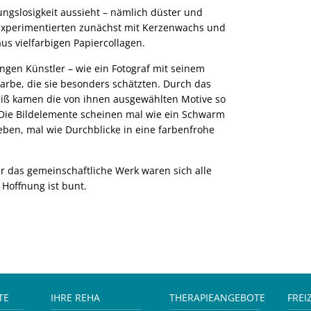
ungslosigkeit aussieht – nämlich düster und
experimentierten zunächst mit Kerzenwachs und
us vielfarbigen Papiercollagen.
ngen Künstler – wie ein Fotograf mit seinem
Farbe, die sie besonders schätzten. Durch das
iß kamen die von ihnen ausgewählten Motive so
. Die Bildelemente scheinen mal wie ein Schwarm
en, mal wie Durchblicke in eine farbenfrohe
 das gemeinschaftliche Werk waren sich alle
 Hoffnung ist bunt.
TE
IHRE REHA
THERAPIEANGEBOTE
FREI