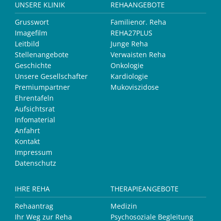
UNSERE KLINIK
REHAANGEBOTE
Grusswort
Familienor. Reha
Imagefilm
REHA27PLUS
Leitbild
Junge Reha
Stellenangebote
Verwaisten Reha
Geschichte
Onkologie
Unsere Gesellschafter
Kardiologie
Premiumpartner
Mukoviszidose
Ehrentafeln
Aufsichtsrat
Infomaterial
Anfahrt
Kontakt
Impressum
Datenschutz
IHRE REHA
THERAPIEANGEBOTE
Rehaantrag
Medizin
Ihr Weg zur Reha
Psychosoziale Begleitung