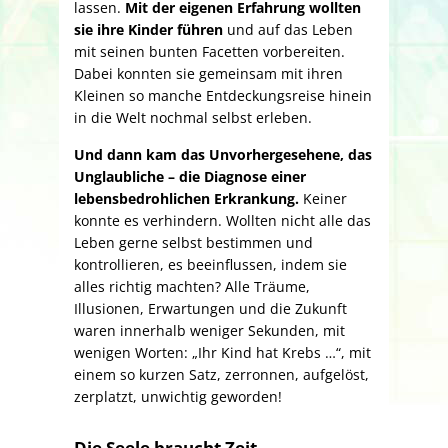
lassen.
Mit der eigenen Erfahrung wollten
sie ihre Kinder führen
und auf das Leben
mit seinen bunten Facetten vorbereiten.
Dabei konnten sie gemeinsam mit ihren
Kleinen so manche Entdeckungsreise hinein
in die Welt nochmal selbst erleben.
Und dann kam das Unvorhergesehene, das
Unglaubliche – die Diagnose einer
lebensbedrohlichen Erkrankung.
Keiner
konnte es verhindern. Wollten nicht alle das
Leben gerne selbst bestimmen und
kontrollieren, es beeinflussen, indem sie
alles richtig machten? Alle Träume,
Illusionen, Erwartungen und die Zukunft
waren innerhalb weniger Sekunden, mit
wenigen Worten: „Ihr Kind hat Krebs …“, mit
einem so kurzen Satz, zerronnen, aufgelöst,
zerplatzt, unwichtig geworden!
Die Seele braucht Zeit