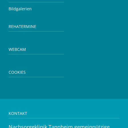
Bildgalerien
REHATERMINE
WEBCAM
COOKIES
KONTAKT
Nachsorgeklinik Tannheim gemeinnützige