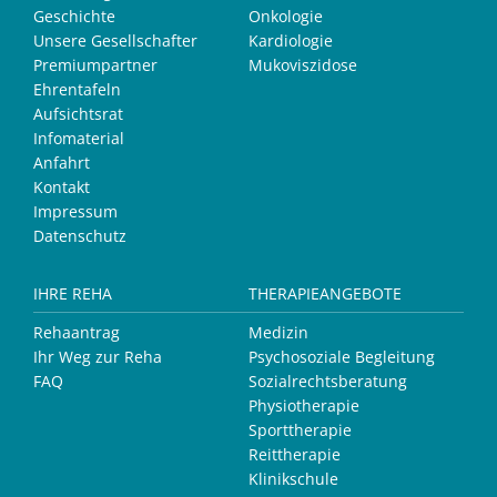
Geschichte
Onkologie
Unsere Gesellschafter
Kardiologie
Premiumpartner
Mukoviszidose
Ehrentafeln
Aufsichtsrat
Infomaterial
Anfahrt
Kontakt
Impressum
Datenschutz
IHRE REHA
THERAPIEANGEBOTE
Rehaantrag
Medizin
Ihr Weg zur Reha
Psychosoziale Begleitung
FAQ
Sozialrechtsberatung
Physiotherapie
Sporttherapie
Reittherapie
Klinikschule