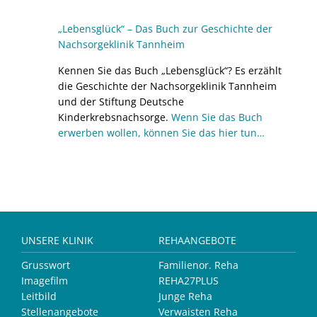
„Lebensglück“ – Das Buch zur Geschichte der
Nachsorgeklinik Tannheim
Kennen Sie das Buch „Lebensglück“? Es erzählt
die Geschichte der Nachsorgeklinik Tannheim
und der Stiftung Deutsche
Kinderkrebsnachsorge.
Wenn Sie das Buch
erwerben wollen, können Sie das hier tun…
UNSERE KLINIK
REHAANGEBOTE
Grusswort
Familienor. Reha
Imagefilm
REHA27PLUS
Leitbild
Junge Reha
Stellenangebote
Verwaisten Reha