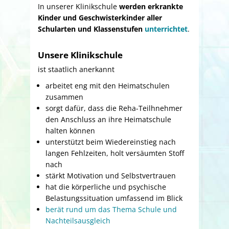
In unserer Klinikschule
werden erkrankte
Kinder und Geschwisterkinder aller
Schularten und Klassenstufen
unterrichtet
.
Unsere Klinikschule
ist staatlich anerkannt
arbeitet eng mit den Heimatschulen
zusammen
sorgt dafür, dass die Reha-Teilhnehmer
den Anschluss an ihre Heimatschule
halten können
unterstützt beim Wiedereinstieg nach
langen Fehlzeiten, holt versäumten Stoff
nach
stärkt Motivation und Selbstvertrauen
hat die körperliche und psychische
Belastungssituation umfassend im Blick
berät rund um das Thema Schule und
Nachteilsausgleich