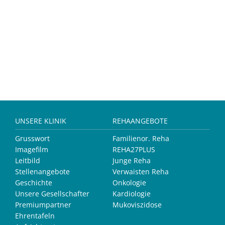
UNSERE KLINIK
REHAANGEBOTE
Grusswort
Familienor. Reha
Imagefilm
REHA27PLUS
Leitbild
Junge Reha
Stellenangebote
Verwaisten Reha
Geschichte
Onkologie
Unsere Gesellschafter
Kardiologie
Premiumpartner
Mukoviszidose
Ehrentafeln