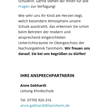
Schülerin. Gerne stehen wir Ihnen für alle
Fragen
zur Verfügung!
Wie sehr uns Ihr Kind am Herzen liegt,
welch besondere Atmosphäre unsere
Schule ausstrahlt, das erkennen Sie schon
beim Betreten der modern und
ansprechend eingerichteten
Unterrichtsräume im Obergeschoss der
Nachsorgeklinik Tannheim.
Wir freuen uns
darauf, Sie bei uns begrüßen zu dürfen!
IHRE ANSPRECHPARTNERIN
Anne Gebhardt
Leitung Klinikschule
Tel. 07705 920-316
anne.gebhardt@tannheim.de