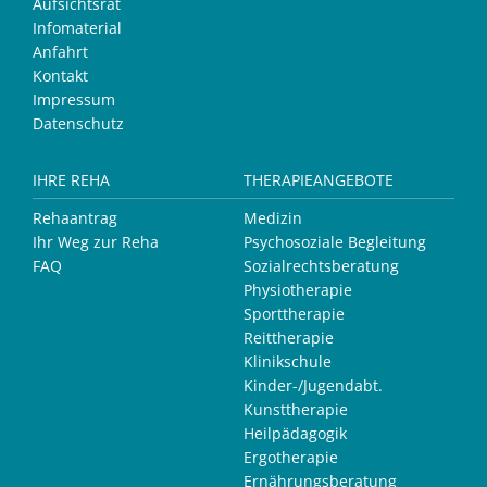
Aufsichtsrat
Infomaterial
Anfahrt
Kontakt
Impressum
Datenschutz
IHRE REHA
THERAPIEANGEBOTE
Rehaantrag
Medizin
Ihr Weg zur Reha
Psychosoziale Begleitung
FAQ
Sozialrechtsberatung
Physiotherapie
Sporttherapie
Reittherapie
Klinikschule
Kinder-/Jugendabt.
Kunsttherapie
Heilpädagogik
Ergotherapie
Ernährungsberatung